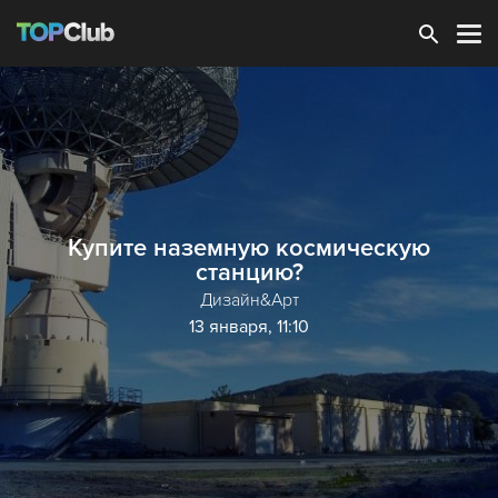
Зарегистрироваться
Купите наземную космическую
станцию?
Дизайн&Арт
13 января, 11:10