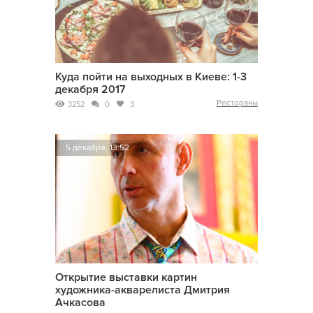
Куда пойти на выходных в Киеве: 1-3
декабря 2017
Рестораны
3252
0
3
5 декабря, 13:52
Открытие выставки картин
художника-акварелиста Дмитрия
Ачкасова