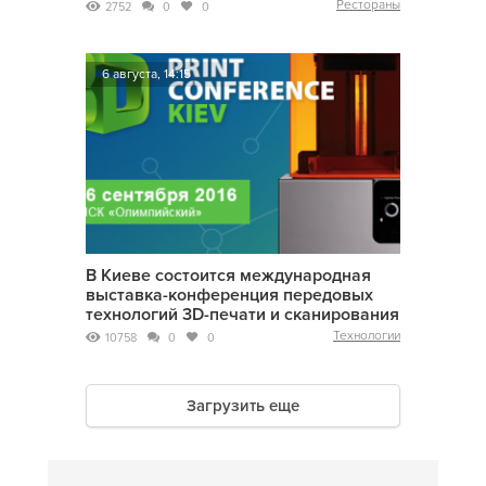
Рестораны
2752
0
0
6 августа, 14:15
В Киеве состоится международная
выставка-конференция передовых
технологий 3D-печати и сканирования
Технологии
10758
0
0
Загрузить еще