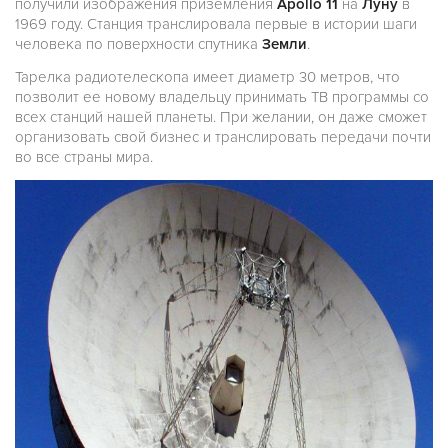
получили изображения приземления
Apollo 11
на
Луну
в
1969 году. Станция транслировала первые в истории шаги
человека по поверхности спутника
Земли
.
Тарелка радиотелескопа имеет диаметр 30 метров, что
позволит ее новому владельцу принимать ТВ программы со
всех станций нашей планеты. При желании, он даже сможет
организовать свой бизнес и транслировать передачи почти
во все страны мира.