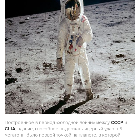
Построенное в период «холодной войны» между
СССР
и
США
, здание, способное выдержать ядерный удар в 5
мегатонн, было первой точкой на планете, в которой