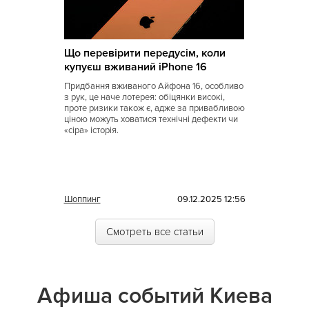
Що перевірити передусім, коли
купуєш вживаний iPhone 16
Придбання вживаного Айфона 16, особливо
з рук, це наче лотерея: обіцянки високі,
проте ризики також є, адже за привабливою
ціною можуть ховатися технічні дефекти чи
«сіра» історія.
Шоппинг
09.12.2025 12:56
Смотреть все статьи
Афиша событий Киева