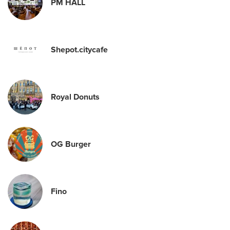
PM HALL
Shepot.citycafe
Royal Donuts
OG Burger
Fino