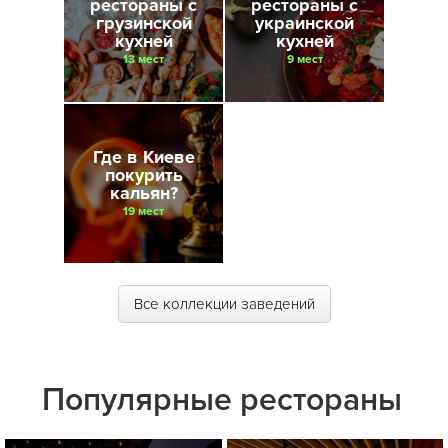
рестораны с
рестораны с
грузинской
украинской
кухней
кухней
13 мест
9 мест
Где в Киеве
покурить
кальян?
19 мест
Все коллекции заведений
Популярные рестораны