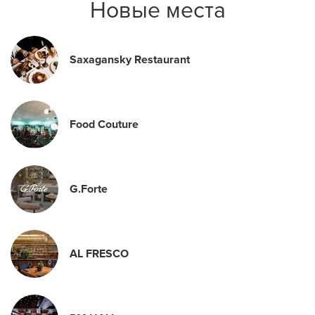
Новые места
Saxagansky Restaurant
Food Couture
G.Forte
AL FRESCO