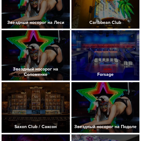
Звездный носорог на Леси
Caribbean Club
Звездный носорог на
Соломенке
Forsage
Saxon Club / Саксон
Звездный носорог на Подоле