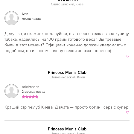
Святошинский, Киев
Ivan
месяц назад
Девушка, а скажите, пожалуйста, вы в серьез заказывая курицу
табака, надеялись, на 100 грамм готового веса? Вы трезвые
были в этот момент? Официант конечно должен уведомлять о
подобном, но и гостям голову включать тоже полезно)
Princess Men's Club
Шевченковский, Киев
adelmanan
2 месяца назад
Кращий стріп-клуб Києва. Дівчата — просто богині, сервіс супер
Princess Men's Club
Шевченковский, Киев