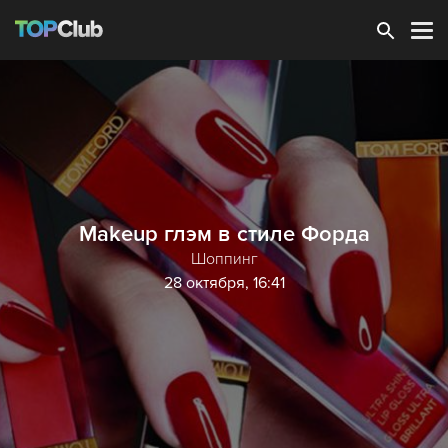
Зарегистрироваться
Makeup глэм в стиле Форда
Шоппинг
28 октября, 16:41