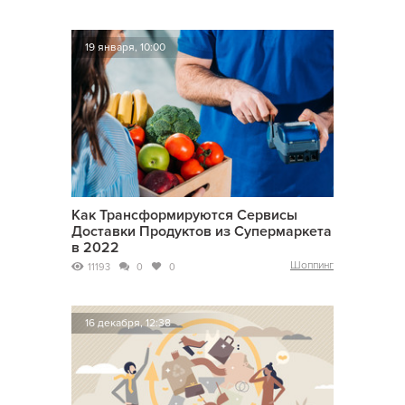
19 января, 10:00
Как Трансформируются Сервисы
Доставки Продуктов из Супермаркета
в 2022
Шоппинг
11193
0
0
16 декабря, 12:38