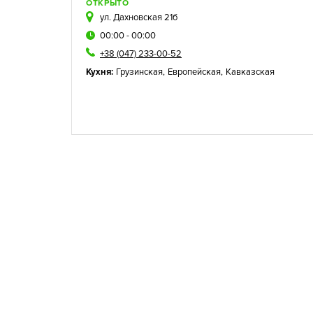
ОТКРЫТО
ул. Дахновская 21б
00:00 - 00:00
+38 (047) 233-00-52
Кухня:
Грузинская
,
Европейская
,
Кавказская