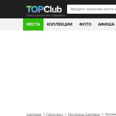
Поиск лучших мест Свидивки
МЕСТА
КОЛЛЕКЦИИ
ФОТО
АФИША
Свидивок
Поиск мест
Рестораны Свидивки
Летняя