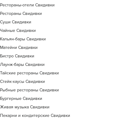
Рестораны-отели Свидивки
Рестораны Свидивки
Суши Свидивки
Чайные Свидивки
Кальян-бары Свидивки
Матейни Свидивки
Бистро Свидивки
Лаунж-бары Свидивки
Тайские рестораны Свидивки
Стейк-хаусы Свидивки
Рыбные рестораны Свидивки
Бургерные Свидивки
Живая музыка Свидивки
Пекарни и кондитерские Свидивки