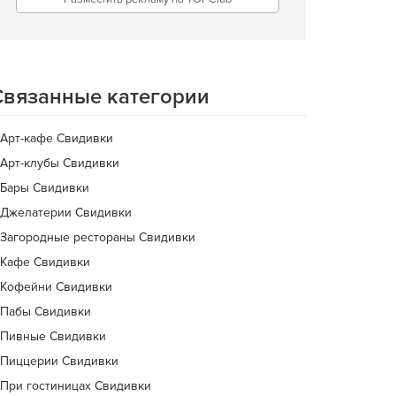
Связанные категории
Арт-кафе Свидивки
Арт-клубы Свидивки
Бары Свидивки
Джелатерии Свидивки
Загородные рестораны Свидивки
Кафе Свидивки
Кофейни Свидивки
Пабы Свидивки
Пивные Свидивки
Пиццерии Свидивки
При гостиницах Свидивки