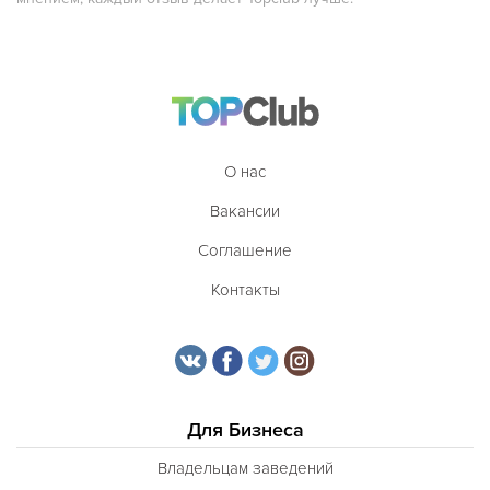
Таджикская
Тайская
Татарская
Тибетская
О нас
Тосканская
Вакансии
Тунисская
Соглашение
Турецкая
Контакты
Узбекская
Украинская
Уральская
Филиппинская
Для Бизнеса
Финская
Владельцам заведений