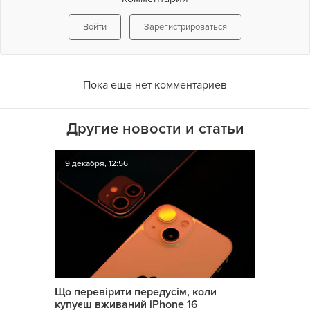
Войти
Зарегистрироваться
Пока еще нет комментариев
Другие новости и статьи
9 декабря, 12:56
Що перевірити передусім, коли
купуєш вживаний iPhone 16