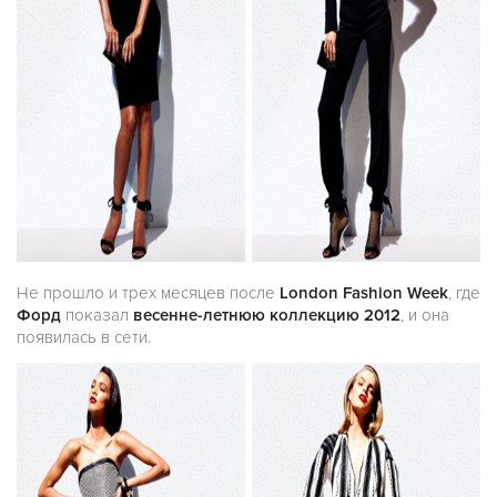
Не прошло и трех месяцев после
London Fashion Week
, где
Форд
показал
весенне-летнюю коллекцию 2012
, и она
появилась в сети.