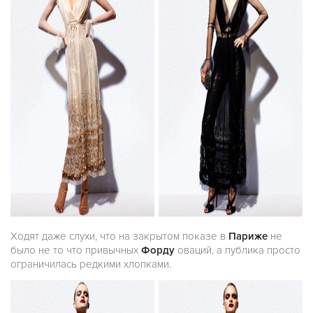
Ходят даже слухи, что на закрытом показе в
Париже
не
было не то что привычных
Форду
оваций, а публика просто
ограничилась редкими хлопками.