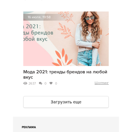
16 июля, 19:58
Мода 2021: тренды брендов на любой
вкус
Шоппинг
2637
0
0
Загрузить еще
РЕКЛАМА