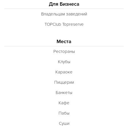
Для Бизнеса
Владельцам заведений
TOPClub Topreserve
Места
Рестораны
Клубы
Караоке
Пиццерии
Банкеты
Кафе
Пабы
Суши