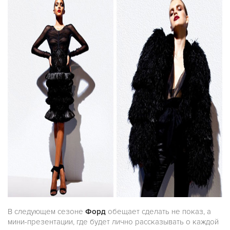
В следующем сезоне
Форд
обещает сделать не показ, а
мини-презентации, где будет лично рассказывать о каждой