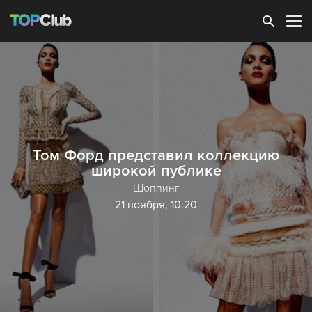
Зарегистрироваться
Том Форд представил коллекцию
широкой публике
Шоппинг
21 ноября, 10:20