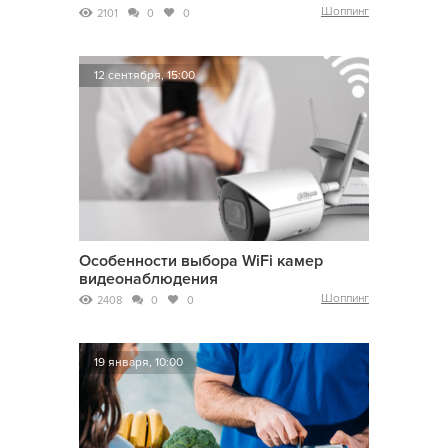
Шоппинг
2101
0
0
12 сентября, 15:00
Особенности выбора WiFi камер
видеонаблюдения
Шоппинг
2408
0
0
19 января, 10:00