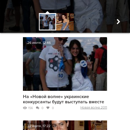
26 июля, 12:46
На «Новой волне» украинские
конкурсанты будут выступать вместе
Новая волна 2011
156
0
0
22 июля, 17:22