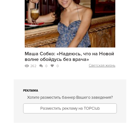
Маша Собко: «Надеюсь, что на Новой
волне обойдусь без врача»
Светская жизнь
262
0
0
РЕКЛАМА
Хотите разместить баннер Вашего заведения?
Разместить рекламу на TOPClub