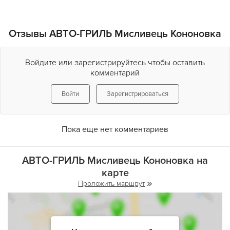
которые нужно только на мангале. Позавтракать вкусной
яичницей с ветчиной и помидорами, полакомиться
радужной форелью с овощами на мангале или отведать
Отзывы АВТО-ГРИЛЬ Мисливець Кононовка
украинского холодца с хреном - выбор за вами!
Войдите или зарегистрируйтесь чтобы оставить
комментарий
Войти
Зарегистрироваться
Пока еще нет комментариев
АВТО-ГРИЛЬ Мисливець Кононовка на
карте
Проложить маршрут