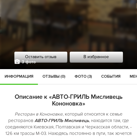
Оставить отзыв
В избранное
3 фото
ИНФОРМАЦИЯ
ОТЗЫВЫ (0)
ФОТО (3)
СОБЫТИЯ
МЕН
Описание к «АВТО-ГРИЛЬ Мисливець
Кононовка»
Ресторан в Кононовке
, который относится к семье
ресторанов
АВТО-ГРИЛЬ Мисливець
, находится там, где
соединяются Киевская, Полтавская и Черкасская области, -
126 км трассы М-03. Находясь постоянно в пути, так хочется