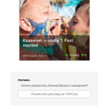
Казантип — часть 1. Fast
married
323462
0
Фотограф: Relax
РЕКЛАМА
Хотите разместить баннер Вашего заведения?
Разместить рекламу на TOPClub