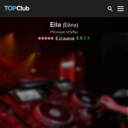
Зарегистрироваться
Eila
(Ейла)
Ночные клубы
8 отзывов
$
$
$
$