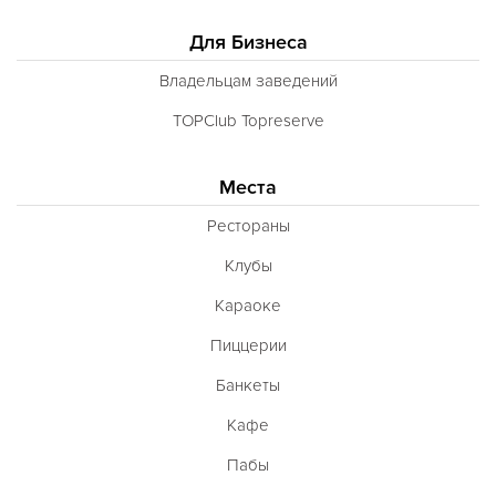
Для Бизнеса
Владельцам заведений
TOPClub Topreserve
Места
Рестораны
Клубы
Караоке
Пиццерии
Банкеты
Кафе
Пабы