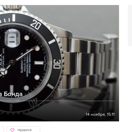
а Бонда
14 ноября, 15:11
Нравится