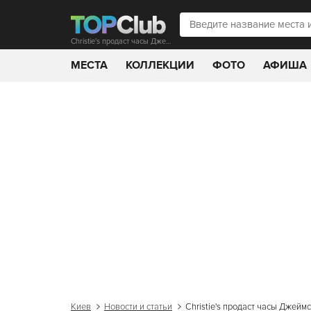
Christie's продаст часы Джеймса Бонда
МЕСТА
КОЛЛЕКЦИИ
ФОТО
АФИША
Киев
Новости и статьи
Christie's продаст часы Джейм