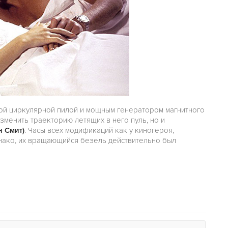
ой циркулярной пилой и мощным генератором магнитного
зменить траекторию летящих в него пуль, но и
н Смит)
. Часы всех модификаций как у киногероя,
днако, их вращающийся безель действительно был