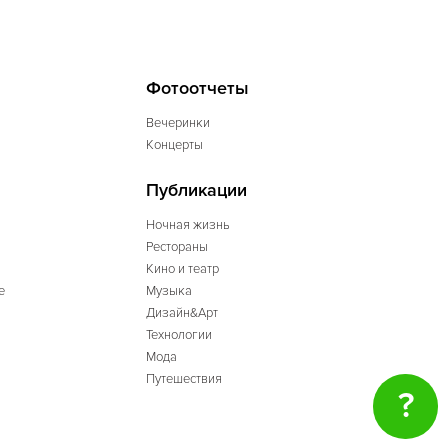
Фотоотчеты
Вечеринки
Концерты
Публикации
Ночная жизнь
Рестораны
Кино и театр
е
Музыка
Дизайн&Арт
Технологии
Мода
Путешествия
?