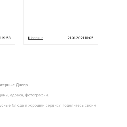
1 19:58
Шоппинг
21.01.2021 16:05
Шоппинг
ргерные Днепр
.
цены, адреса, фотографии.
вкусные блюда и хороший сервис? Поделитесь своим