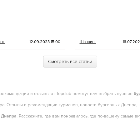
инг
12.09.2023 15:00
Шоппинг
16.07.202
Смотреть все статьи
 рекомендации и отзывы от Topclub помогут вам выбрать лучшие
бу
пра. Отзывы и рекомендации гурманов, новости бургерных Днепра, 
 Днепра
. Расскажите, где вам понравилось, где по-вашему самые 