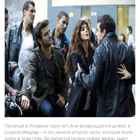
Проведя в Лондоне пару лет, Аче возвращается домой, в
родной Мадрид – и это начало второй части, которая была
снята в этом году. Он пытается начать новую жизнь: ищет