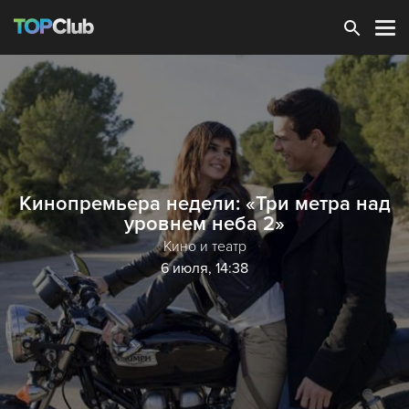
Зарегистрироваться
Кинопремьера недели: «Три метра над
уровнем неба 2»
Кино и театр
6 июля, 14:38