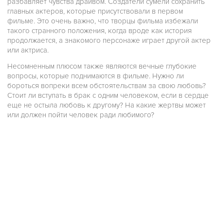
разбавляет чувства драйвом. Создатели сумели сохранить
главных актеров, которые присутствовали в первом
фильме. Это очень важно, что творцы фильма избежали
такого странного положения, когда вроде как история
продолжается, а знакомого персонаже играет другой актер
или актриса.
Несомненным плюсом также являются вечные глубокие
вопросы, которые поднимаются в фильме. Нужно ли
бороться вопреки всем обстоятельствам за свою любовь?
Стоит ли вступать в брак с одним человеком, если в сердце
еще не остыла любовь к другому? На какие жертвы может
или должен пойти человек ради любимого?