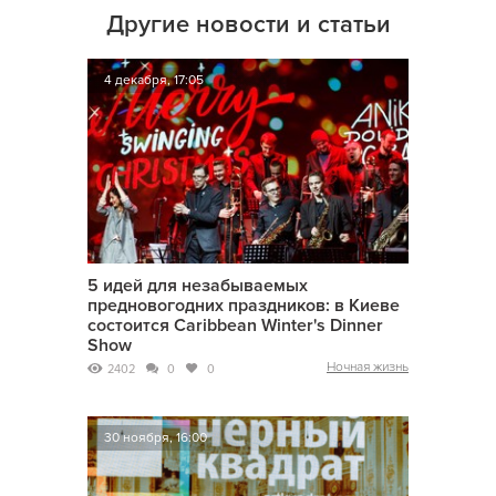
Другие новости и статьи
4 декабря, 17:05
5 идей для незабываемых
предновогодних праздников: в Киеве
состоится Caribbean Winter's Dinner
Show
Ночная жизнь
2402
0
0
30 ноября, 16:00