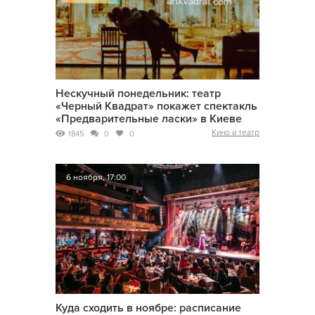
Нескучный понедельник: театр
«Черный Квадрат» покажет спектакль
«Предварительные ласки» в Киеве
Кино и театр
1845
0
0
6 ноября, 17:00
Куда сходить в ноябре: расписание