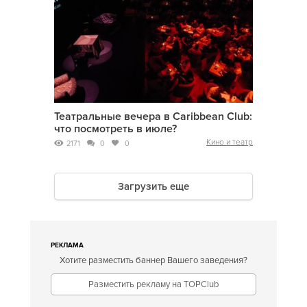
Театральные вечера в Caribbean Club:
что посмотреть в июле?
Кино и театр
2171
0
0
Загрузить еще
РЕКЛАМА
Хотите разместить баннер Вашего заведения?
Разместить рекламу на TOPClub