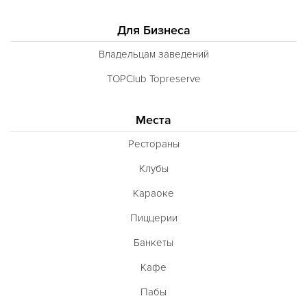
Для Бизнеса
Владельцам заведений
TOPClub Topreserve
Места
Рестораны
Клубы
Караоке
Пиццерии
Банкеты
Кафе
Пабы