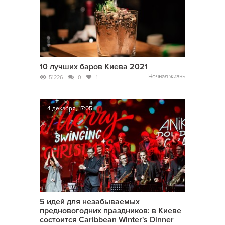
10 лучших баров Киева 2021
Ночная жизнь
51226
0
1
4 декабря, 17:05
5 идей для незабываемых
предновогодних праздников: в Киеве
состоится Caribbean Winter's Dinner