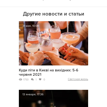
Другие новости и статьи
31 мая, 10:00
Куди піти в Києві на вихідних: 5-6
червня 2021
Светская жизнь
1750
1
0
13 января, 17:36