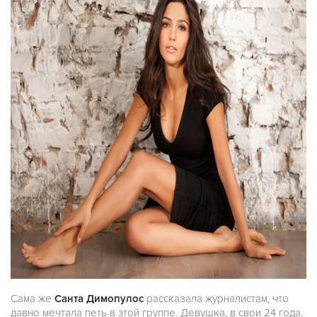
Сама же
Санта Димопулос
рассказала журналистам, что
давно мечтала петь в этой группе. Девушка, в свои 24 года,