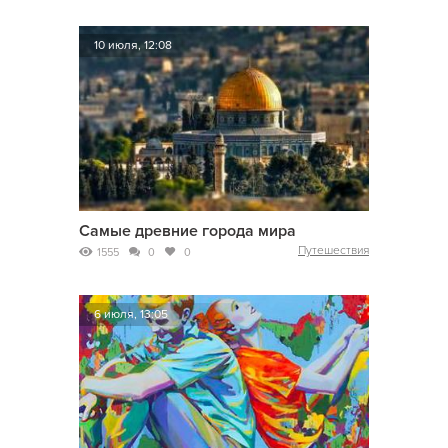
10 июля, 12:08
Самые древние города мира
Путешествия
1555
0
0
6 июля, 13:05