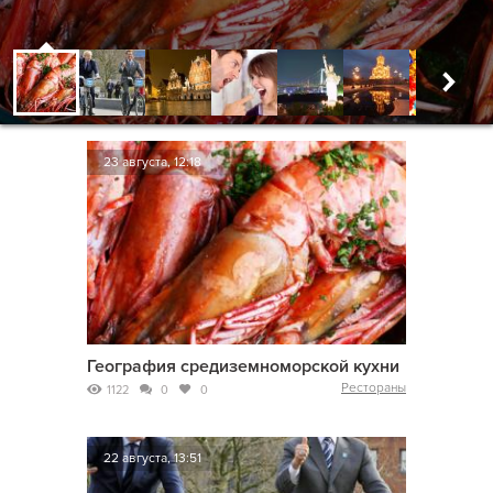
23 августа, 12:18
География средиземноморской кухни
Рестораны
1122
0
0
22 августа, 13:51