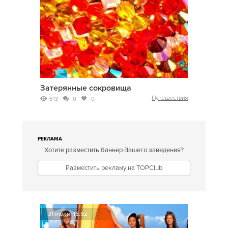
Затерянные сокровища
Путешествия
613
0
0
РЕКЛАМА
Хотите разместить баннер Вашего заведения?
Разместить рекламу на TOPClub
31 июля, 16:52