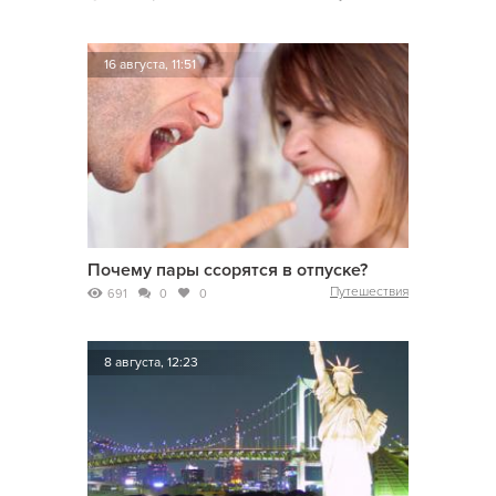
16 августа, 11:51
Почему пары ссорятся в отпуске?
Путешествия
691
0
0
8 августа, 12:23