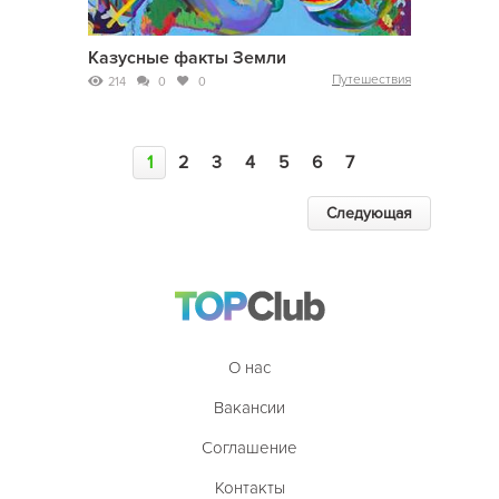
Казусные факты Земли
Путешествия
214
0
0
1
2
3
4
5
6
7
Следующая
О нас
Вакансии
Соглашение
Контакты