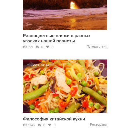
Разноцветные пляжи в разных
уголках нашей планеты
Путешествия
221
0
0
11 июля, 14:34
Философия китайской кухни
Рестораны
1246
0
0