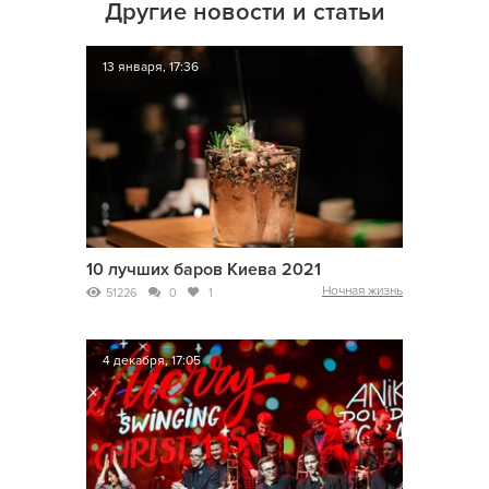
Другие новости и статьи
13 января, 17:36
10 лучших баров Киева 2021
Ночная жизнь
51226
0
1
4 декабря, 17:05