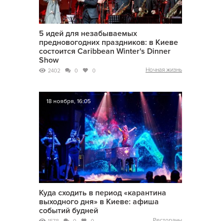
5 идей для незабываемых
предновогодних праздников: в Киеве
состоится Caribbean Winter's Dinner
Show
Ночная жизнь
2402
0
0
18 ноября, 16:05
Куда сходить в период «карантина
выходного дня» в Киеве: афиша
событий будней
Рестораны