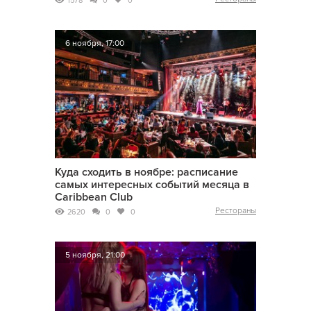
1578
0
0
6 ноября, 17:00
Куда сходить в ноябре: расписание
самых интересных событий месяца в
Caribbean Club
Рестораны
2620
0
0
5 ноября, 21:00