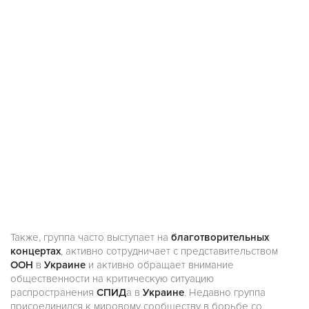
Также, группа часто выступает на
благотворительных
концертах
, активно сотрудничает с представительством
ООН
в
Украине
и активно обращает внимание
общественности на критическую ситуацию
распространения
СПИД
а в
Украине
. Недавно группа
присоединился к мировому сообществу в борьбе со