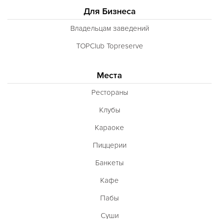
Для Бизнеса
Владельцам заведений
TOPClub Topreserve
Места
Рестораны
Клубы
Караоке
Пиццерии
Банкеты
Кафе
Пабы
Суши