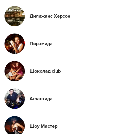
Дилижанс Херсон
Пирамида
Шоколад club
Атлантида
Шоу Мастер