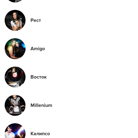
Рест
Amigo
Восток
Millenium
Калипсо