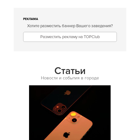
Американская
Английская
РЕКЛАМА
Хотите разместить баннер Вашего заведения?
Арабская
Разместить рекламу на TOPClub
Аргентинская
Армянская
Африканская
Статьи
Белорусская
Новости и события в городе
Бельгийская
Болгарская
Бразильская
Бурятская
Валлийская
Венгерская