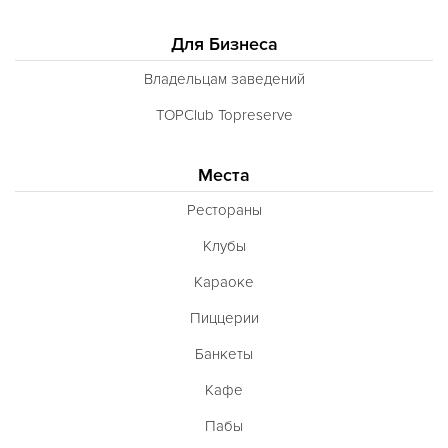
Для Бизнеса
Владельцам заведений
TOPClub Topreserve
Места
Рестораны
Клубы
Караоке
Пиццерии
Банкеты
Кафе
Пабы