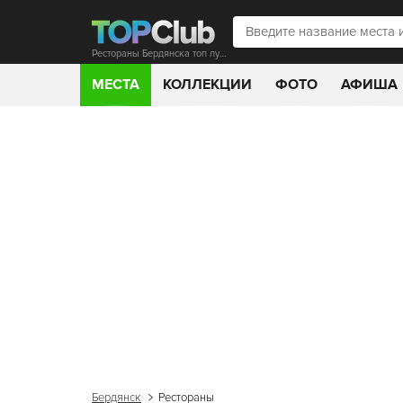
Рестораны Бердянска топ лучших в 2023
МЕСТА
КОЛЛЕКЦИИ
ФОТО
АФИША
Бердянск
Рестораны