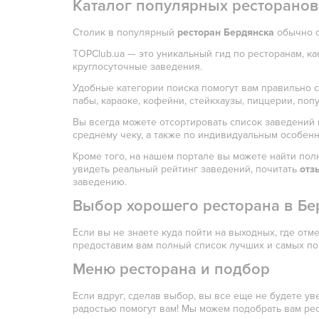
Каталог популярных ресторанов
Столик в популярный
ресторан Бердянска
обычно с
TOPClub.ua — это уникальный гид по ресторанам, ка
круглосуточные заведения.
Удобные категории поиска помогут вам правильно 
пабы, караоке, кофейни, стейкхаузы, пиццерии, поп
Вы всегда можете отсортировать список заведений п
среднему чеку, а также по индивидуальным особенн
Кроме того, на нашем портале вы можете найти пол
увидеть реальный рейтинг заведений, почитать
отз
заведению.
Выбор хорошего ресторана в Бе
Если вы не знаете куда пойти на выходных, где от
предоставим вам полный список лучших и самых по
Меню ресторана и подбор
Если вдруг, сделав выбор, вы все еще не будете у
радостью помогут вам! Мы можем подобрать вам рес