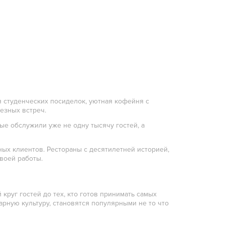
я студенческих посиделок, уютная кофейня с
езных встреч.
ые обслужили уже не одну тысячу гостей, а
ных клиентов. Рестораны с десятилетней историей,
воей работы.
круг гостей до тех, кто готов принимать самых
рную культуру, становятся популярными не то что