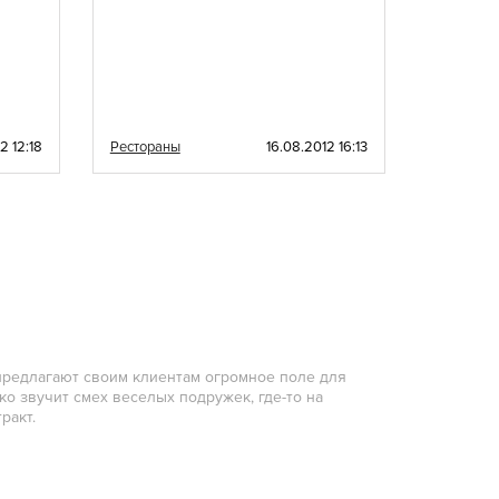
2 12:18
Рестораны
16.08.2012 16:13
Ресторан
предлагают своим клиентам огромное поле для
ко звучит смех веселых подружек, где-то на
ракт.