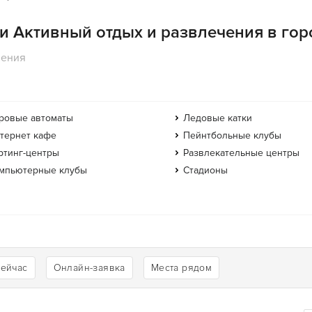
ии Активный отдых и развлечения в го
чения
ровые автоматы
Ледовые катки
тернет кафе
Пейнтбольные клубы
ртинг-центры
Развлекательные центры
мпьютерные клубы
Стадионы
сейчас
Онлайн-заявка
Места рядом