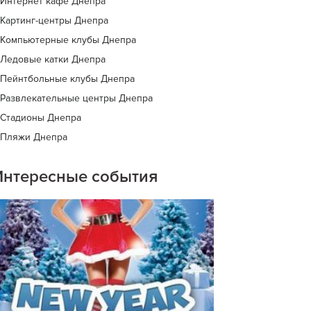
Интернет кафе Днепра
Картинг-центры Днепра
Компьютерные клубы Днепра
Ледовые катки Днепра
Пейнтбольные клубы Днепра
Развлекательные центры Днепра
Стадионы Днепра
Пляжи Днепра
Интересные события