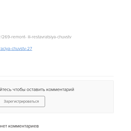
/269-remont- ili-restavratsiya-chuvstv
vraciya-chuvstv-
27
йтесь чтобы оставить комментарий
Зарегистрироваться
нет комментариев