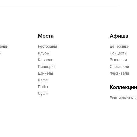
Места
Афиша
ений
Рестораны
Вечеринки
e
Клубы
Концерты
Караоке
Выставки
Пиццерии
Спектакли
Банкеты
Фестивали
Кафе
Коллекции
Пабы
Суши
Рекомендуемы