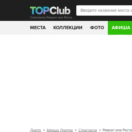
Спектакли Ремонт или Реставрация чувств
МЕСТА
КОЛЛЕКЦИИ
ФОТО
АФИША
Днепр
Афиша Днепра
Спектакли
Ремонт или Рест