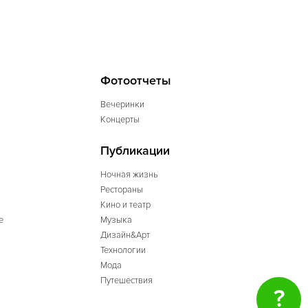
Фотоотчеты
Вечеринки
Концерты
Публикации
Ночная жизнь
Рестораны
Кино и театр
е
Музыка
Дизайн&Арт
Технологии
Мода
Путешествия
?