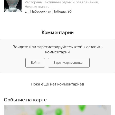
Рестораны
,
Активный отдых и развлечения
,
Ночная жизнь
ул. Набережная Победы, 9б
Комментарии
Войдите или зарегистрируйтесь чтобы оставить
комментарий
Войти
Зарегистрироваться
Пока еще нет комментариев
Событие на карте