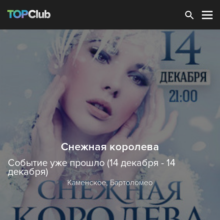
Зарегистрироваться
Снежная королева
Событие уже прошло (14 декабря - 14
декабря)
Каменское,
Бартоломео