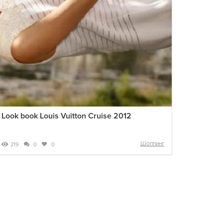
Look book Louis Vuitton Cruise 2012
Шоппинг
219
0
0