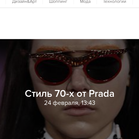
Дизайн&Арт
Шоппинг
Мода
Технологии
Стиль 70-х от Prada
24 февраля, 13:43