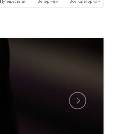
Путешествия
Вечеринки
Все категории