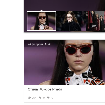
24 февраля, 13:43
Стиль 70-х от Prada
264
0
0