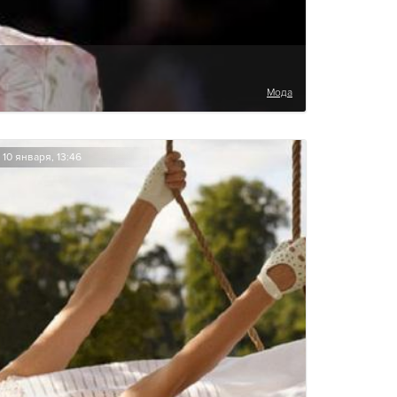
Мода
10 января, 13:46