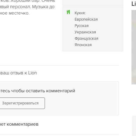
тков. Хороший бар. Очень
L
ивый персонал. Музыка до
ное местечко.
Кухня:
Европейская
Русская
Украинская
Французская
Японская
ваш отзыв к Lion
тесь чтобы оставить комментарий
Зарегистрироваться
нет комментариев