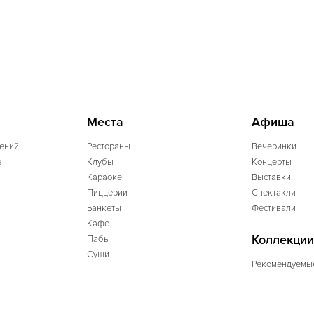
Места
Афиша
ений
Рестораны
Вечеринки
e
Клубы
Концерты
Караоке
Выставки
Пиццерии
Спектакли
Банкеты
Фестивали
Кафе
Коллекции
Пабы
Суши
Рекомендуемы