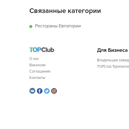
Связанные категории
Рестораны Евпатории
Для Бизнеса
О нас
Владельцам завед
Вакансии
TOPClub Topreserv
Соглашение
Контакты