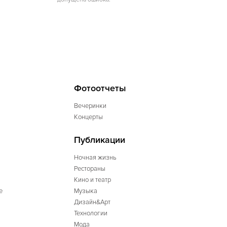
Фотоотчеты
Вечеринки
Концерты
Публикации
Ночная жизнь
Рестораны
Кино и театр
е
Музыка
Дизайн&Арт
Технологии
Мода