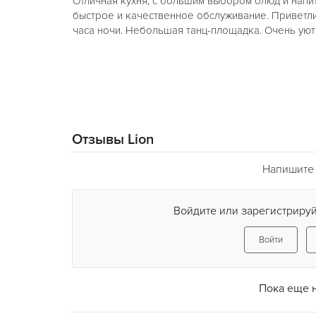
Отличная кухня, с большим выбором блюд и напи
быстрое и качественное обслуживание. Приветл
часа ночи. Небольшая танц-площадка. Очень уют
Отзывы Lion
Напишите 
Войдите или зарегистрируй
Войти
Пока еще 