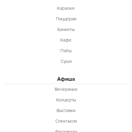
Караоке
Пиццерии
Банкеты
Кафе
Пабы
Суши
Афиша
Вечеринки
Концерты
Выставки
Спектакли
Фестивали