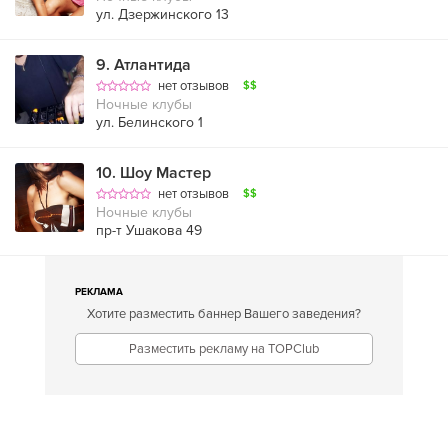
ул. Дзержинского 13
9
.
Атлантида
нет отзывов
$$
Ночные клубы
ул. Белинского 1
10
.
Шоу Мастер
нет отзывов
$$
Ночные клубы
пр-т Ушакова 49
РЕКЛАМА
Хотите разместить баннер Вашего заведения?
Разместить рекламу на TOPClub