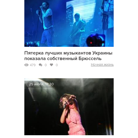
Пятерка лучших музыкантов Украины
показала собственный Брюссель
Ночная жизнь
479
0
0
25 июля, 17:30