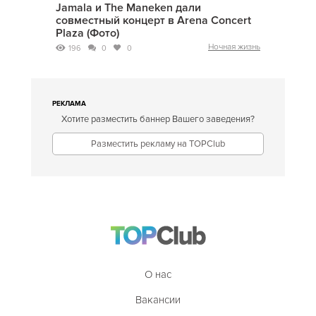
Jamala и The Maneken дали
совместный концерт в Arena Concert
Plaza (Фото)
Ночная жизнь
196
0
0
РЕКЛАМА
Хотите разместить баннер Вашего заведения?
Разместить рекламу на TOPClub
О нас
Вакансии