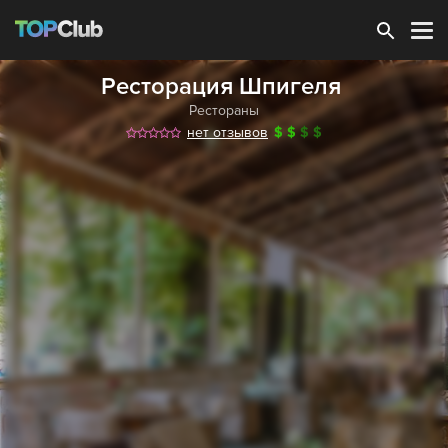
Зарегистрироваться
Ресторация Шпигеля
Рестораны
нет отзывов
$
$
$
$