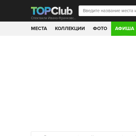
Спектакли Ивано-Франковска
МЕСТА
КОЛЛЕКЦИИ
ФОТО
АФИША