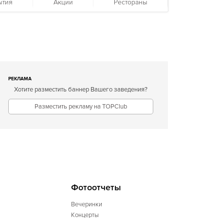
ытия
Акции
Рестораны
РЕКЛАМА
Хотите разместить баннер Вашего заведения?
Разместить рекламу на TOPClub
Фотоотчеты
Вечеринки
Концерты