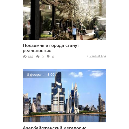
Подземные города станут
реальностью
Дизайн&Арт
687
0
0
8 февраля, 13:00
Азербайджанский мегаполис