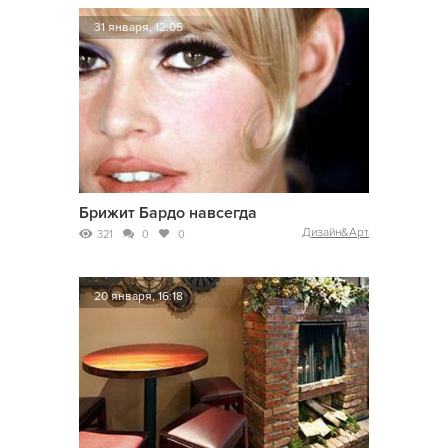
31 января, 12:05
Брижит Бардо навсегда
Дизайн&Арт
321
0
0
20 января, 16:18