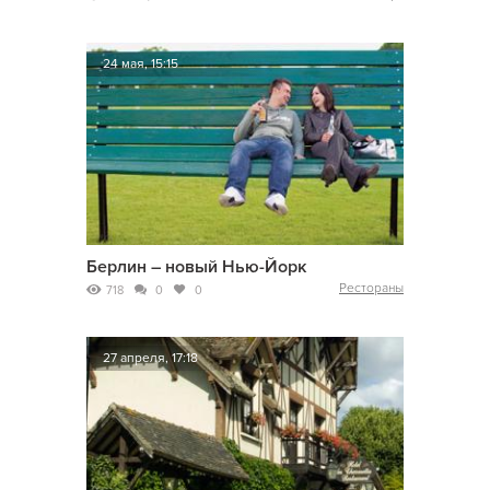
24 мая, 15:15
Берлин – новый Нью-Йорк
Рестораны
718
0
0
27 апреля, 17:18