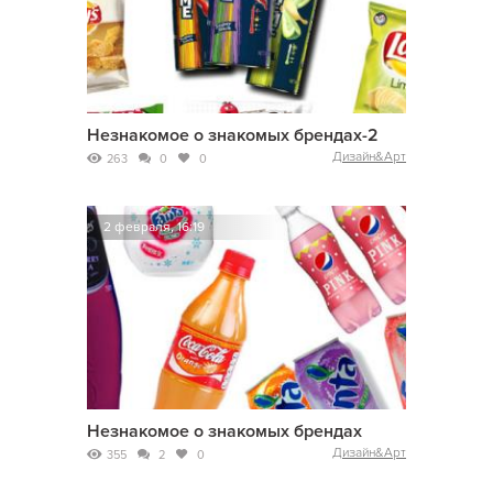
Незнакомое о знакомых брендах-2
Дизайн&Арт
263
0
0
2 февраля, 16:19
Незнакомое о знакомых брендах
Дизайн&Арт
355
2
0