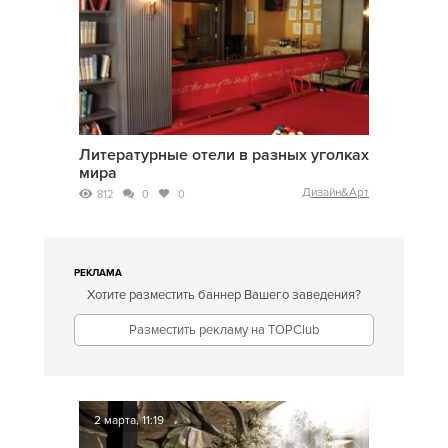
Литературные отели в разных уголках
мира
Дизайн&Арт
812
0
0
РЕКЛАМА
Хотите разместить баннер Вашего заведения?
Разместить рекламу на TOPClub
2 марта, 11:19