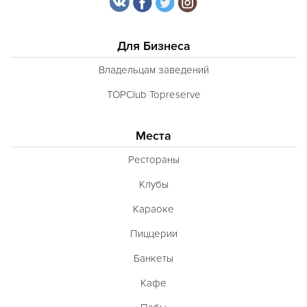
Для Бизнеса
Владельцам заведений
TOPClub Topreserve
Места
Рестораны
Клубы
Караоке
Пиццерии
Банкеты
Кафе