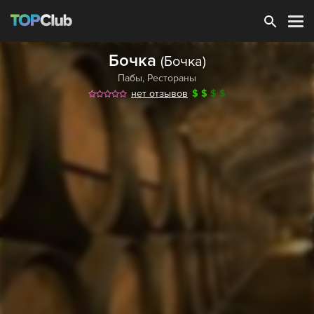
Зарегистрироваться
Бочка
(Бочка)
Пабы
,
Рестораны
нет отзывов
$
$
$
$