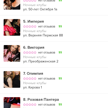
нет отзывов
$$
Ночные клубы
ул. 50-лет Октября 1а
5
.
Империя
нет отзывов
$$
Ночные клубы
ул. Верхняя Пермская 88
6
.
Виктория
нет отзывов
$$
Ночные клубы
ул. Преображенская 2
7
.
Олимпия
нет отзывов
$$
Ночные клубы
ул. Кирова 1
8
.
Розовая Пантера
нет отзывов
$$