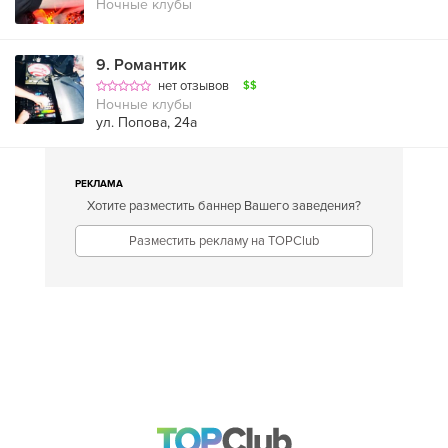
Ночные клубы
9
.
Романтик
нет отзывов
$$
Ночные клубы
ул. Попова, 24а
РЕКЛАМА
Хотите разместить баннер Вашего заведения?
Разместить рекламу на TOPClub