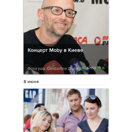
Концерт Moby в Киеве
67150
0
Фотограф: Constantine Zhytsky
8 июня