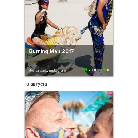
Burning Man 2017
209138
0
Фотограф: instagram
18 августа