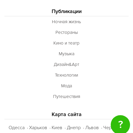
BBQ
Публикации
Одесская
Ночная жизнь
Рестораны
Кино и театр
Музыка
Дизайн&Арт
Технологии
Мода
Путешествия
Карта сайта
?
Одесса
Харьков
Киев
Днепр
Львов
Черкассы