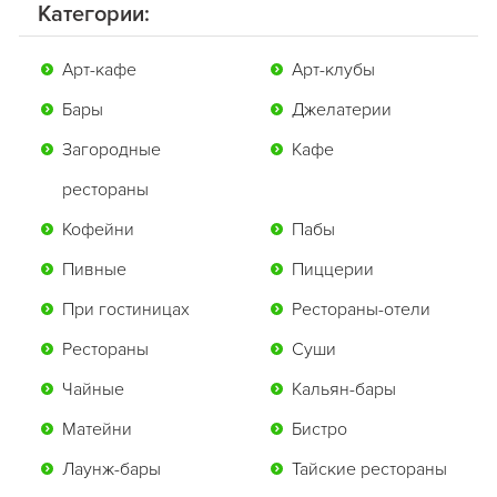
Категории:
Арт-кафе
Арт-клубы
Бары
Джелатерии
Загородные
Кафе
рестораны
Кофейни
Пабы
Пивные
Пиццерии
При гостиницах
Рестораны-отели
Рестораны
Суши
Чайные
Кальян-бары
Матейни
Бистро
Лаунж-бары
Тайские рестораны