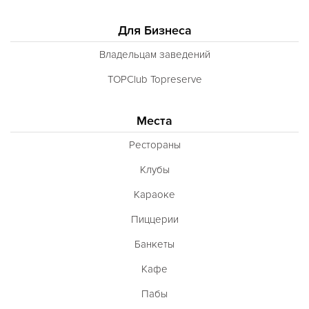
Для Бизнеса
Владельцам заведений
TOPClub Topreserve
Места
Рестораны
Клубы
Караоке
Пиццерии
Банкеты
Кафе
Пабы