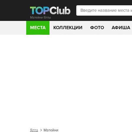
Матейни Ялты
МЕСТА
КОЛЛЕКЦИИ
ФОТО
АФИША
Ялта
Матейни