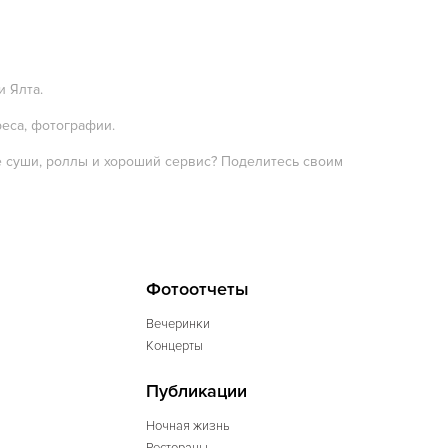
и Ялта.
реса, фотографии.
е суши, роллы и хороший сервис? Поделитесь своим
Фотоотчеты
Вечеринки
Концерты
Публикации
Ночная жизнь