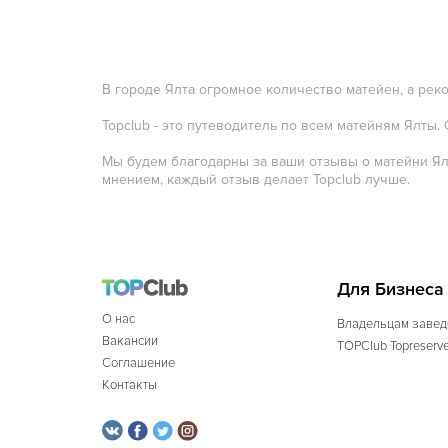
В городе Ялта огромное количество матейен, а рек
Topclub - это путеводитель по всем матейням Ялты.
Мы будем благодарны за ваши отзывы о матейни Ялт
мнением, каждый отзыв делает Topclub лучше.
Для Бизнеса
О нас
Владельцам завед
Вакансии
TOPClub Topreserv
Соглашение
Контакты