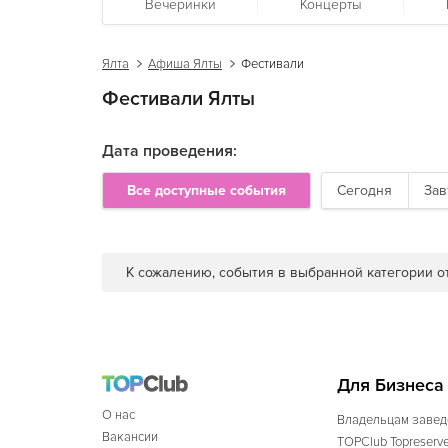
Вечеринки
Концерты
Ялта
Афиша Ялты
Фестивали
Фестивали Ялты
Дата проведения:
Все доступные события
Сегодня
Зав
К сожалению, события в выбранной категории от
Для Бизнеса
О нас
Владельцам завед
Вакансии
TOPClub Topreserv