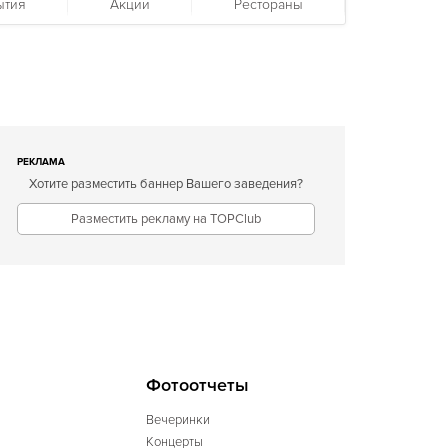
ытия
Акции
Рестораны
РЕКЛАМА
Хотите разместить баннер Вашего заведения?
Разместить рекламу на TOPClub
Фотоотчеты
Вечеринки
Концерты