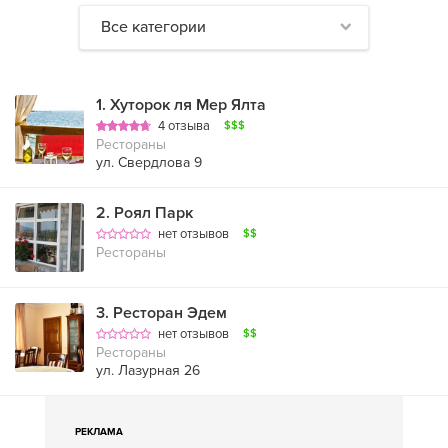
Все категории
1
.
Хуторок ля Мер Ялта
4 отзыва
$$$
Рестораны
ул. Свердлова 9
2
.
Роял Парк
нет отзывов
$$
Рестораны
3
.
Ресторан Эдем
нет отзывов
$$
Рестораны
ул. Лазурная 26
РЕКЛАМА