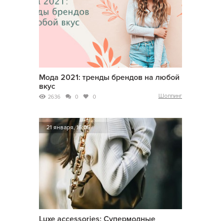
Мода 2021: тренды брендов на любой
вкус
Шоппинг
2636
0
0
21 января, 16:05
Luxe accessories: Супермодные