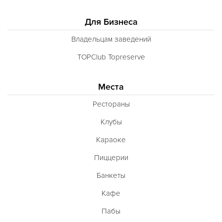
Для Бизнеса
Владельцам заведений
TOPClub Topreserve
Места
Рестораны
Клубы
Караоке
Пиццерии
Банкеты
Кафе
Пабы