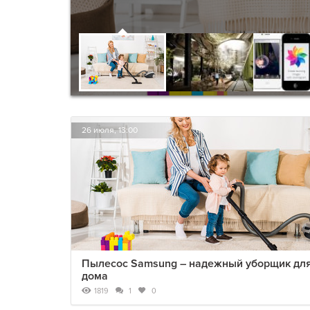
26 июля, 13:00
Пылесос Samsung – надежный уборщик дл
дома
1819
1
0