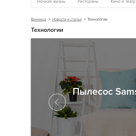
Ночная жизнь
Рестораны
Кино и театр
Винница
Новости и статьи
Технологии
Технологии
Пылесос Sams