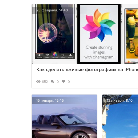
23 февраля, 14:40
Как сделать «живые фотографии» на iPhon
652
0
0
16 января, 15:46
13 января, 11:10