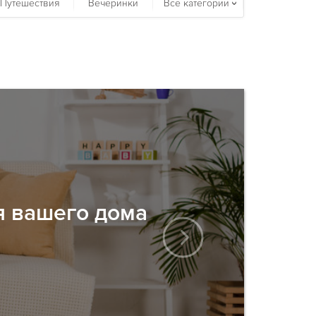
Путешествия
Вечеринки
Все категории
я вашего дома