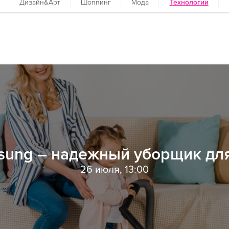
Дизайн&Арт
Шоппинг
Мода
Технологии
ung – надежный уборщик дл
26 июля, 13:00