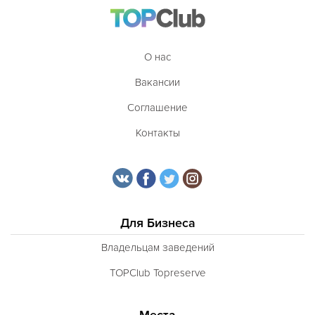
Таджикская
Тайская
О нас
Татарская
Вакансии
Тибетская
Соглашение
Тосканская
Контакты
Тунисская
Турецкая
Узбекская
Украинская
Для Бизнеса
Уральская
Владельцам заведений
Филиппинская
TOPClub Topreserve
Финская
Места