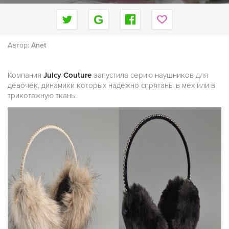
Автор:
Anet
Компания
Juicy Couture
запустила серию наушников для
девочек, динамики которых надежно спрятаны в мех или в
трикотажную ткань.