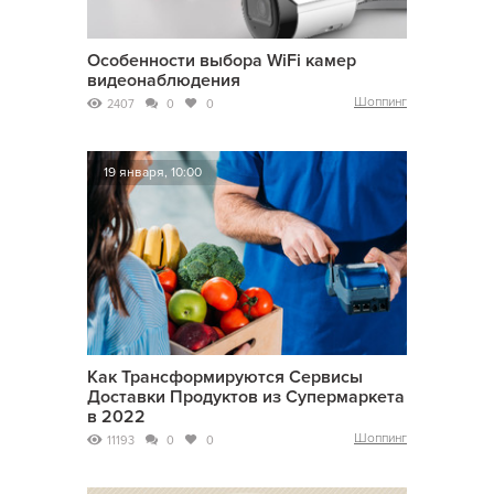
Особенности выбора WiFi камер
видеонаблюдения
Шоппинг
2407
0
0
19 января, 10:00
Как Трансформируются Сервисы
Доставки Продуктов из Супермаркета
в 2022
Шоппинг
11193
0
0