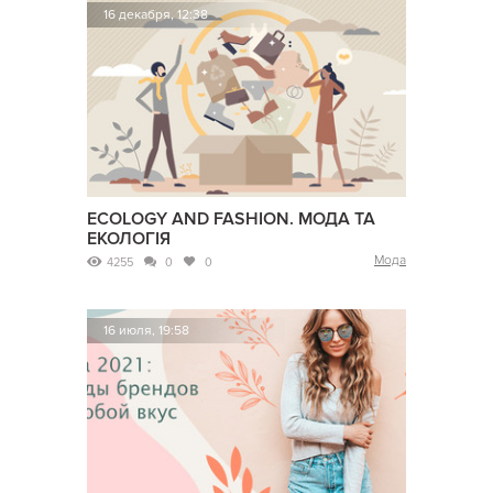
16 декабря, 12:38
ECOLOGY AND FASHION. МОДА ТА
ЕКОЛОГІЯ
Мода
4255
0
0
16 июля, 19:58