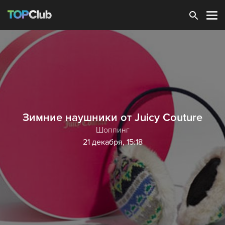
Зарегистрироваться
Зимние наушники от Juicy Couture
Шоппинг
21 декабря, 15:18