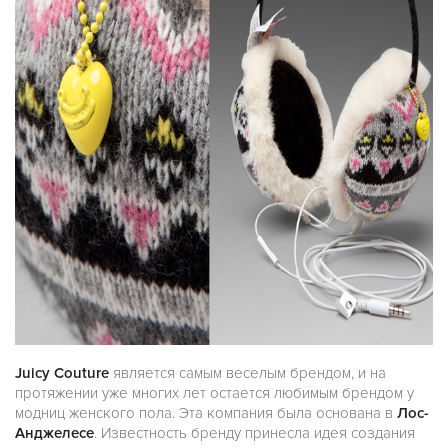
Juicy Couture
является самым веселым брендом, и на
протяжении уже многих лет остается любимым брендом у
модниц женского пола. Эта компания была основана в
Лос-
Анджелесе
. Известность бренду принесла идея создания