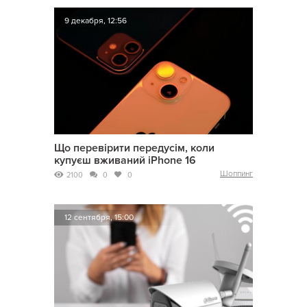
9 декабря, 12:56
Що перевірити передусім, коли
купуєш вживаний iPhone 16
Шоппинг
2100
0
0
12 сентября, 15:00