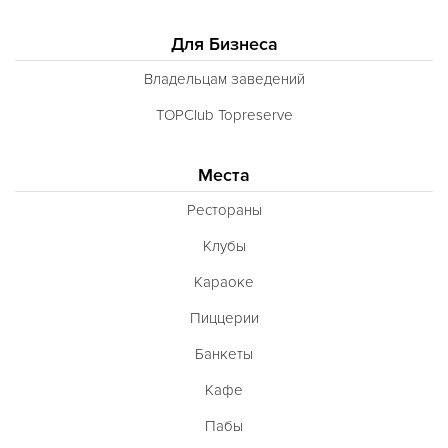
Для Бизнеса
Владельцам заведений
TOPClub Topreserve
Места
Рестораны
Клубы
Караоке
Пиццерии
Банкеты
Кафе
Пабы