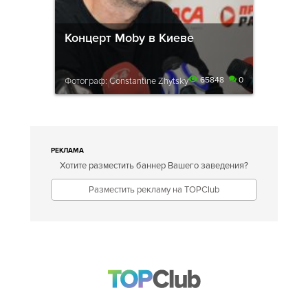
Концерт Moby в Киеве
65848
0
Фотограф: Constantine Zhytsky
РЕКЛАМА
Хотите разместить баннер Вашего заведения?
Разместить рекламу на TOPClub