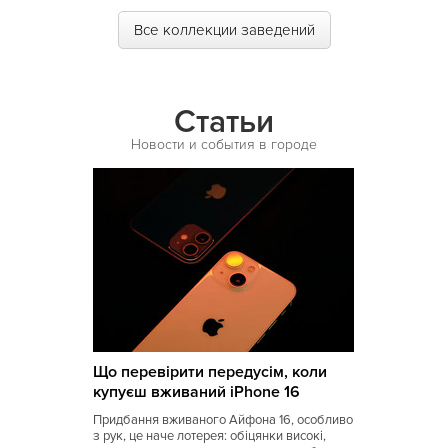
Все коллекции заведений
Статьи
Новости и события в городе
Що перевірити передусім, коли
купуєш вживаний iPhone 16
Придбання вживаного Айфона 16, особливо
з рук, це наче лотерея: обіцянки високі,